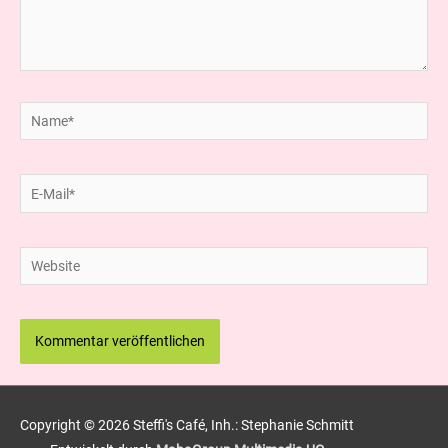
Name*
E-
Mail*
Website
Copyright © 2026
Steffi's Café
, Inh.: Stephanie Schmitt