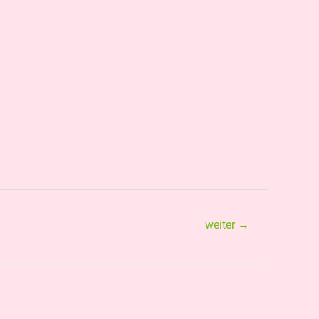
weiter
→