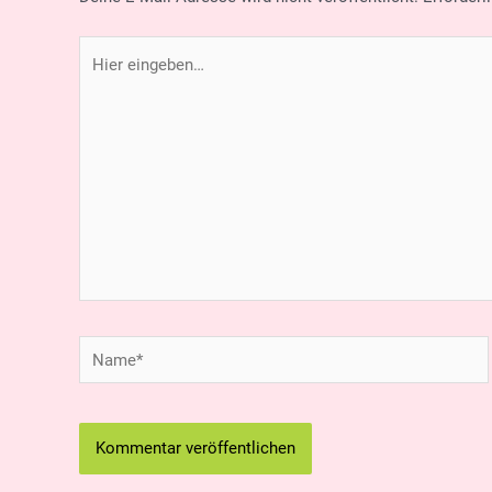
Hier
eingeben…
Name*