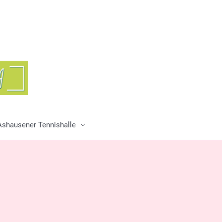
r Ashausener Tennishalle