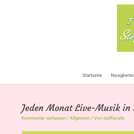
Zum
Inhalt
springen
Startseite
Neuigkeite
Jeden Monat Live-Musik in S
Kommentar verfassen
/
Allgemein
/ Von
steffiscafe