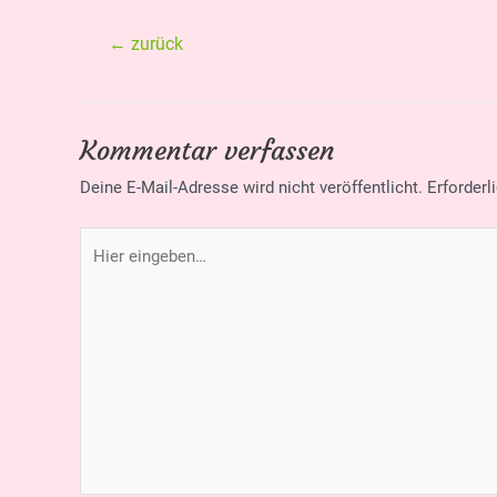
Beitragsnavigation
←
zurück
Kommentar verfassen
Deine E-Mail-Adresse wird nicht veröffentlicht.
Erforderl
Hier
eingeben…