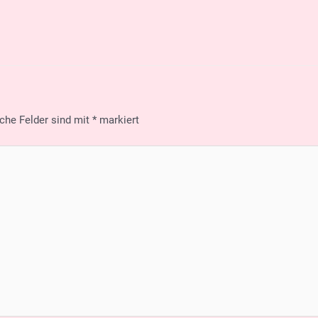
iche Felder sind mit
*
markiert