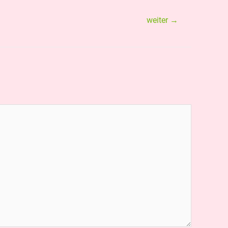
weiter
→