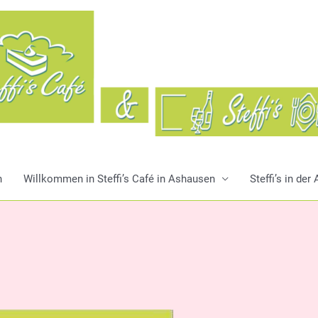
n
Willkommen in Steffi’s Café in Ashausen
Steffi’s in de