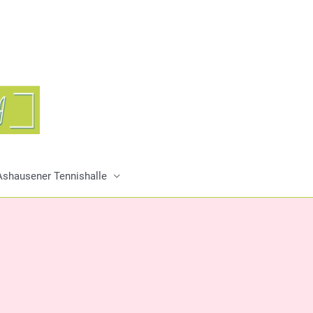
r Ashausener Tennishalle